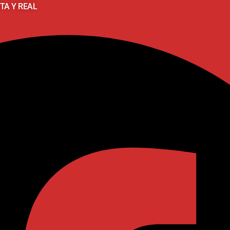
TA Y REAL