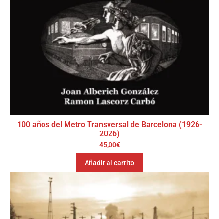
100 años del Metro Transversal de Barcelona (1926-
2026)
45,00
€
Añadir al carrito