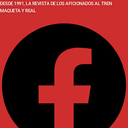
DESDE 1991, LA REVISTA DE LOS AFICIONADOS AL TREN
MAQUETA Y REAL
Facebook