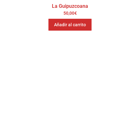
La Guipuzcoana
50,00
€
Añadir al carrito