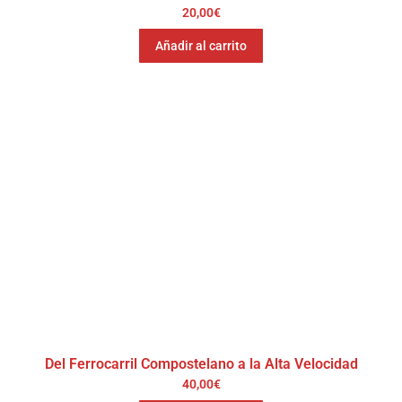
20,00
€
Añadir al carrito
Del Ferrocarril Compostelano a la Alta Velocidad
40,00
€