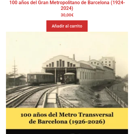
100 años del Gran Metropolitano de Barcelona (1924-
2024)
30,00
€
Añadir al carrito