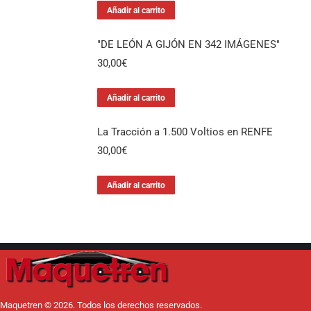
Añadir al carrito
"DE LEÓN A GIJÓN EN 342 IMÁGENES"
30,00
€
Añadir al carrito
La Tracción a 1.500 Voltios en RENFE
30,00
€
Añadir al carrito
Maquetren © 2026. Todos los derechos reservados.