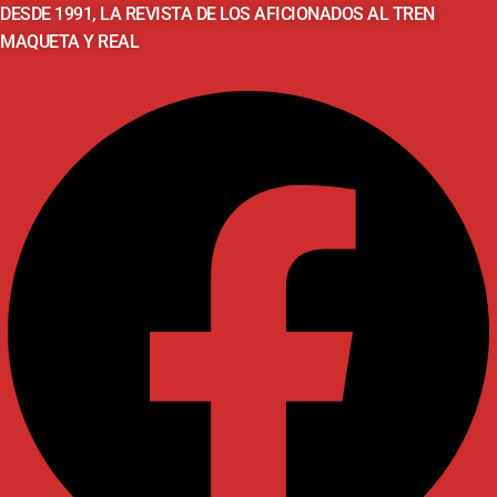
DESDE 1991, LA REVISTA DE LOS AFICIONADOS AL TREN
MAQUETA Y REAL
Facebook