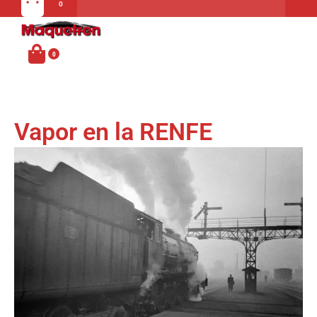
Carrito
MENU
Vapor en la RENFE