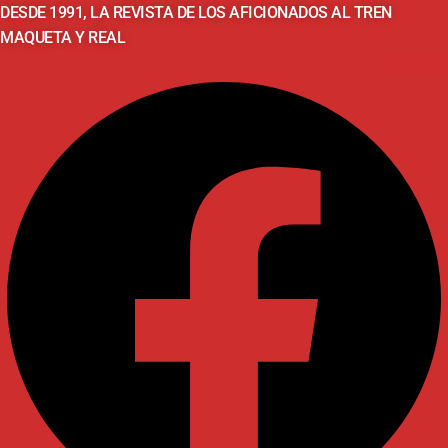
DESDE 1991, LA REVISTA DE LOS AFICIONADOS AL TREN
MAQUETA Y REAL
Facebook