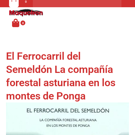
Carrito
MENU
El Ferrocarril del
Semeldón La compañía
forestal asturiana en los
montes de Ponga