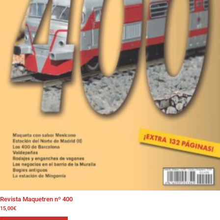
Revista Maquetren nº 400
15,00
€