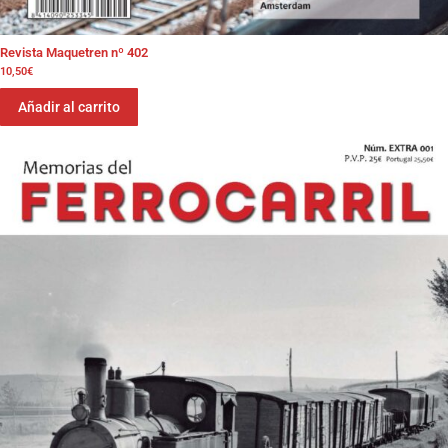
Revista Maquetren nº 402
10,50
€
Añadir al carrito