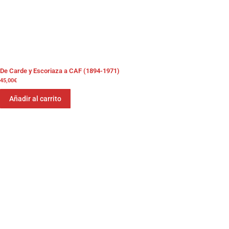
De Carde y Escoriaza a CAF (1894-1971)
45,00
€
Añadir al carrito