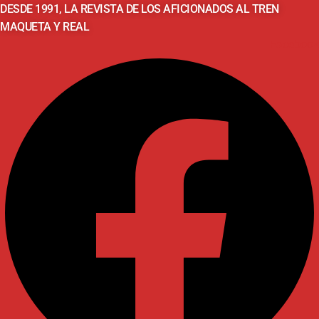
DESDE 1991, LA REVISTA DE LOS AFICIONADOS AL TREN
MAQUETA Y REAL
Facebook