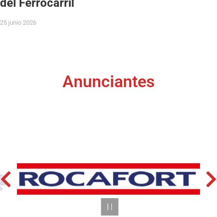
del Ferrocarril
25 junio 2026
Anunciantes