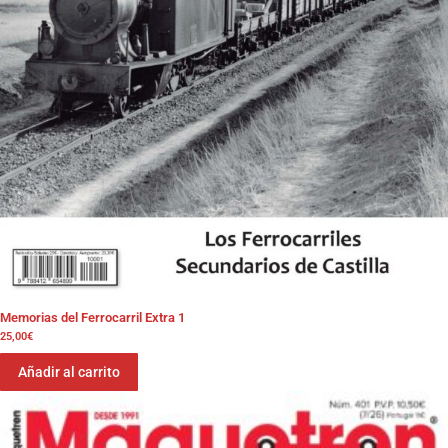
Memorias del Ferrocarril Extra 1
25,00
€
Añadir al carrito