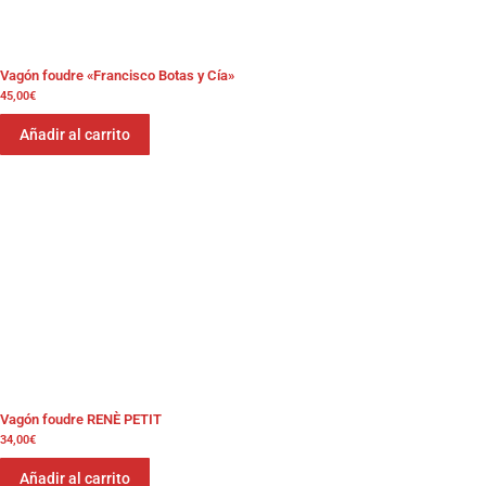
Vagón foudre «Francisco Botas y Cía»
45,00
€
Añadir al carrito
Vagón foudre RENÈ PETIT
34,00
€
Añadir al carrito