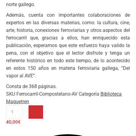
norte gallego.
Además, cuenta con importantes colaboraciones de
expertos en las diversas materias, como: la cultura, cine,
arte, historia, conexiones ferroviarias y otros aspectos del
ferrocarril que, gracias a ellos, han enriquecido esta
publicación, esperamos que este esfuerzo haya valido la
pena, con el objetivo que el lector disfrute y tenga un
referente histórico en todo este tiempo, de lo acontecido
en estos 150 años en materia ferroviaria gallega, “Del
vapor al AVE”.
Consta de 368 páginas.
SKU
Ferrocarril-Compostelano-AV
Categoría
Biblioteca
Maquetren
Historia
de
40,00
€
la
Tracción