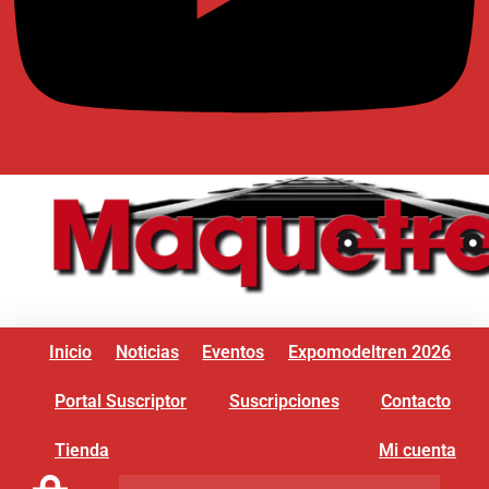
Inicio
Noticias
Eventos
Expomodeltren 2026
Portal Suscriptor
Suscripciones
Contacto
Tienda
Mi cuenta