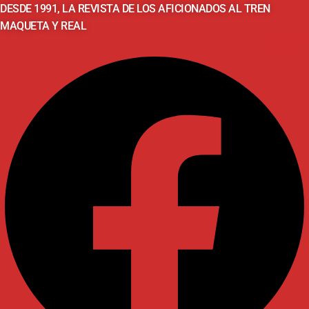
DESDE 1991, LA REVISTA DE LOS AFICIONADOS AL TREN
MAQUETA Y REAL
Facebook