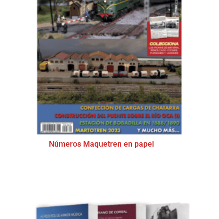
Números Maquetren en papel
(36)