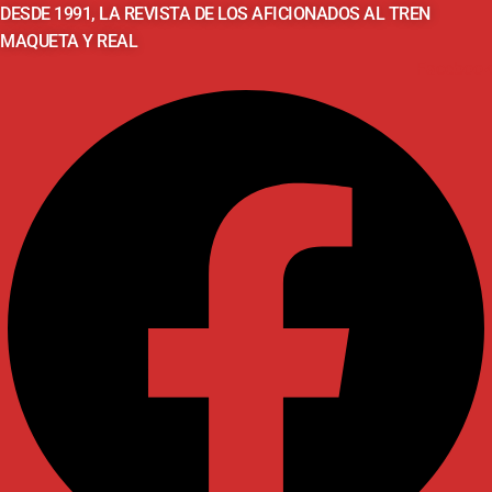
DESDE 1991, LA REVISTA DE LOS AFICIONADOS AL TREN
MAQUETA Y REAL
Facebook