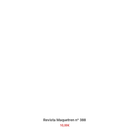
Revista Maquetren nº 388
10,00
€