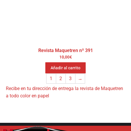
Revista Maquetren nº 391
10,00
€
Añadir al carrito
1
2
3
→
Recibe en tu dirección de entrega la revista de Maquetren
a todo color en papel