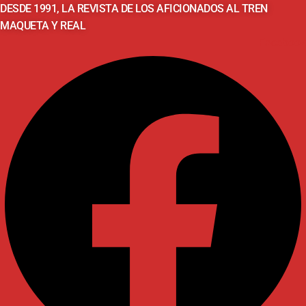
DESDE 1991, LA REVISTA DE LOS AFICIONADOS AL TREN
MAQUETA Y REAL
Facebook