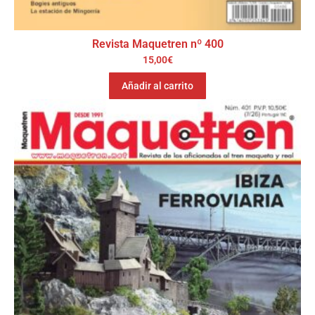
Revista Maquetren nº 400
15,00
€
Añadir al carrito