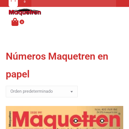
Carrito
MENU
Números Maquetren en
papel