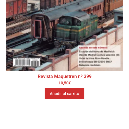
Revista Maquetren nº 399
10,50
€
Añadir al carrito