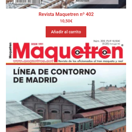
Revista Maquetren nº 402
10,50
€
Añadir al carrito