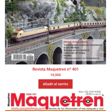
Revista Maquetren nº 401
10,50
€
Añadir al carrito