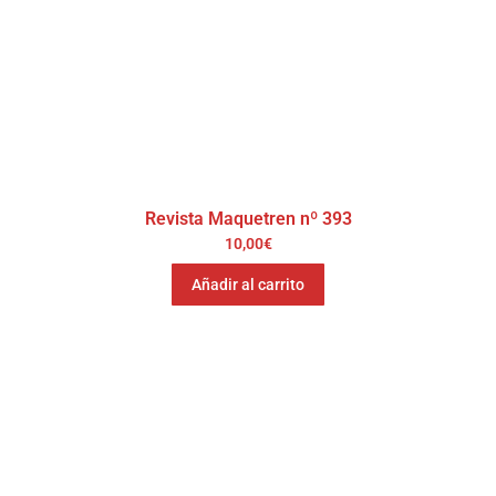
Revista Maquetren nº 393
10,00
€
Añadir al carrito