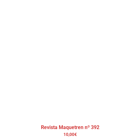
Revista Maquetren nº 392
10,00
€