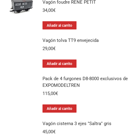
Vagón foudre RENÈ PETIT
34,00
€
Añadir al carrito
Vagón tolva TT9 envejecida
29,00
€
Añadir al carrito
Pack de 4 furgones D8-8000 exclusivos de
EXPOMODELTREN
115,00
€
Añadir al carrito
Vagón cisterna 3 ejes "Saltra" gris
45,00
€