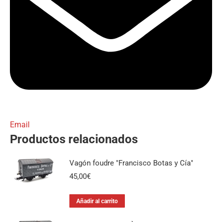
Email
Productos relacionados
Vagón foudre "Francisco Botas y Cía"
45,00
€
Añadir al carrito