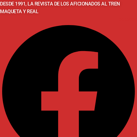
DESDE 1991, LA REVISTA DE LOS AFICIONADOS AL TREN
MAQUETA Y REAL
Facebook