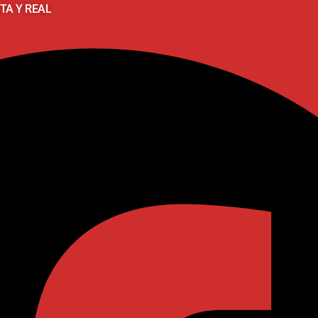
TA Y REAL