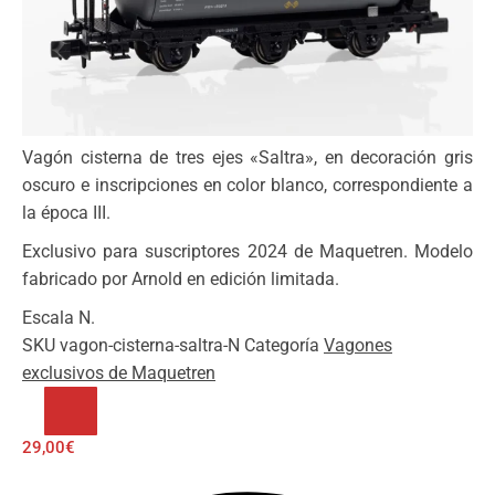
Vagón cisterna de tres ejes «Saltra», en decoración gris
oscuro e inscripciones en color blanco, correspondiente a
la época III.
Exclusivo para suscriptores 2024 de Maquetren. Modelo
fabricado por Arnold en edición limitada.
Escala N.
SKU
vagon-cisterna-saltra-N
Categoría
Vagones
exclusivos de Maquetren
RPD
-
29,00
€
12
Números