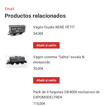
Email
Productos relacionados
Vagón foudre RENÈ PETIT
34,00
€
Añadir al carrito
Vagón cisterna "Saltra" escala N
envejecido
35,00
€
Añadir al carrito
Pack de 4 furgones D8-8000 exclusivos de
EXPOMODELTREN
115,00
€