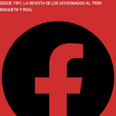
DESDE 1991, LA REVISTA DE LOS AFICIONADOS AL TREN
MAQUETA Y REAL
Facebook