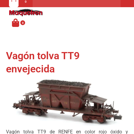
Carrito
MENU
Vagón tolva TT9
envejecida
Vagón tolva TT9 de RENFE en color rojo óxido y