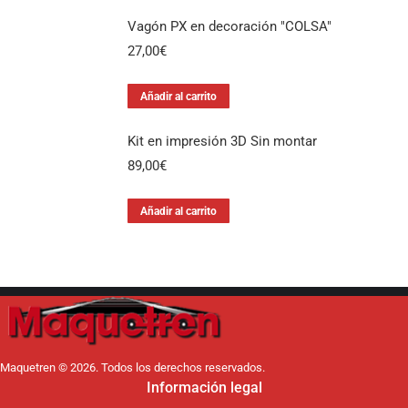
Vagón PX en decoración "COLSA"
27,00
€
Añadir al carrito
Kit en impresión 3D Sin montar
89,00
€
Añadir al carrito
Maquetren © 2026. Todos los derechos reservados.
Información legal