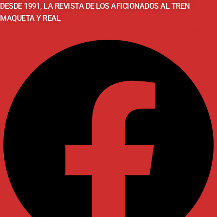
DESDE 1991, LA REVISTA DE LOS AFICIONADOS AL TREN
MAQUETA Y REAL
Facebook