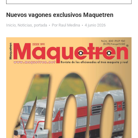
Nuevos vagones exclusivos Maquetren
Inicio
,
Noticias
,
portada
Por
Raul Medina
4 junio 2026