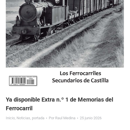
Ya disponible Extra n.º 1 de Memorias del
Ferrocarril
Inicio
,
Noticias
,
portada
Por
Raul Medina
25 junio 2026