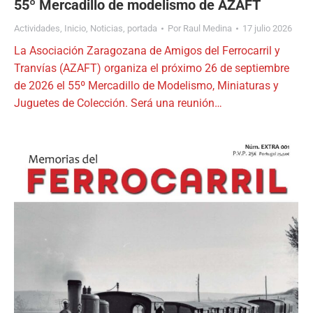
55º Mercadillo de modelismo de AZAFT
Actividades
,
Inicio
,
Noticias
,
portada
Por
Raul Medina
17 julio 2026
La Asociación Zaragozana de Amigos del Ferrocarril y
Tranvías (AZAFT) organiza el próximo 26 de septiembre
de 2026 el 55º Mercadillo de Modelismo, Miniaturas y
Juguetes de Colección. Será una reunión…