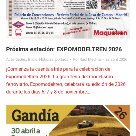
Próxima estación: EXPOMODELTREN 2026
Actividades
,
Inicio
,
Noticias
,
portada
Por
Raul Medina
28 abril 2026
¡Comienza la cuenta atrás para la celebración de
Expomodeltren 2026! La gran feria del modelismo
ferroviario, Expomodeltren, celebrará su edición de 2026
durante los días 6, 7 y 8 de noviembre…