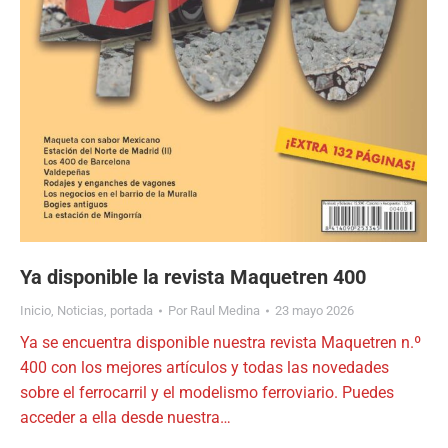
Ya disponible la revista Maquetren 400
Inicio
,
Noticias
,
portada
Por
Raul Medina
23 mayo 2026
Ya se encuentra disponible nuestra revista Maquetren n.º
400 con los mejores artículos y todas las novedades
sobre el ferrocarril y el modelismo ferroviario. Puedes
acceder a ella desde nuestra…