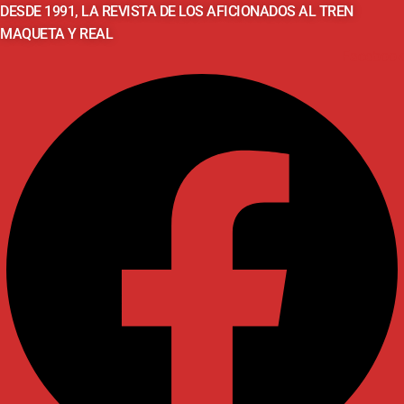
DESDE 1991, LA REVISTA DE LOS AFICIONADOS AL TREN
MAQUETA Y REAL
Facebook