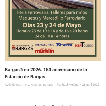
BargasTren 2026: 150 aniversario de la
Estación de Bargas
Actividades
,
Inicio
,
Noticias
,
portada
Por
Raul Medina
28 abril 2026