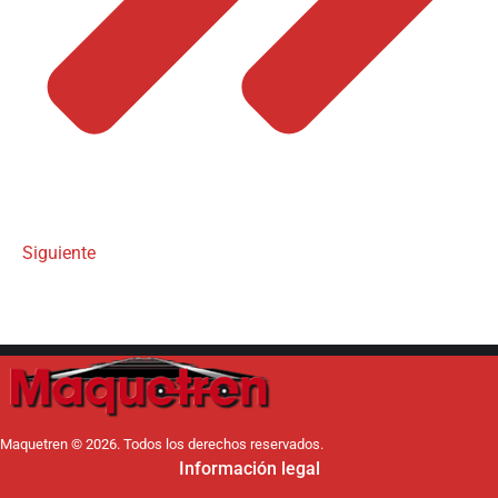
Siguiente
Maquetren © 2026. Todos los derechos reservados.
Información legal