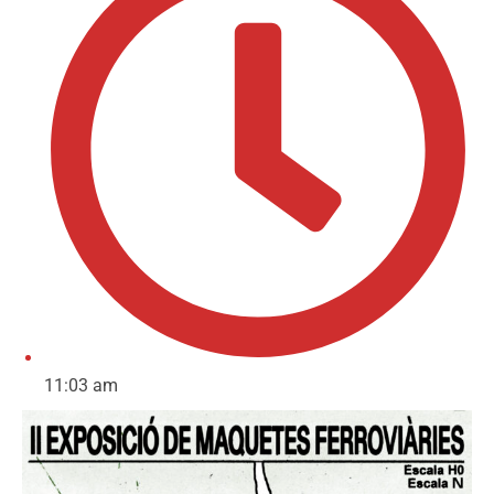
11:03 am