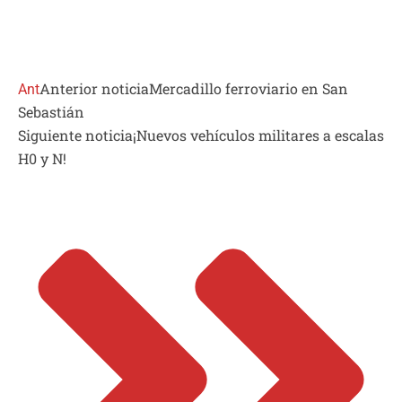
Anterior noticia
Mercadillo ferroviario en San
Ant
Sebastián
Siguiente noticia
¡Nuevos vehículos militares a escalas
H0 y N!