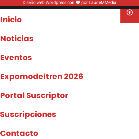
Diseño web Wordpress
con
por LaudeMMedia
Inicio
Noticias
Eventos
Expomodeltren 2026
Portal Suscriptor
Suscripciones
Contacto