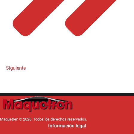
Siguiente
Maquetren © 2026. Todos los derechos reservados.
Información legal